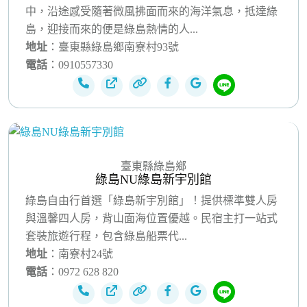
中，沿途感受隨著微風拂面而來的海洋氣息，抵達綠
島，迎接而來的便是綠島熱情的人...
地址
：臺東縣綠島鄉南寮村93號
電話
：0910557330
臺東縣綠島鄉
綠島NU綠島新宇別館
綠島自由行首選「綠島新宇別館」！提供標準雙人房
與溫馨四人房，背山面海位置優越。民宿主打一站式
套裝旅遊行程，包含綠島船票代...
地址
：南寮村24號
電話
：0972 628 820