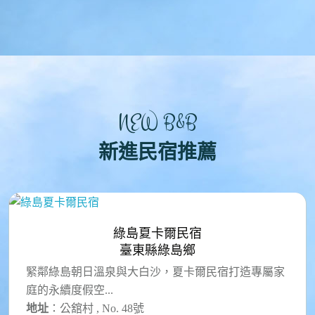
NEW B&B
新進民宿推薦
綠島夏卡爾民宿
臺東縣綠島鄉
緊鄰綠島朝日溫泉與大白沙，夏卡爾民宿打造專屬家
庭的永續度假空...
地址
：公舘村 , No. 48號