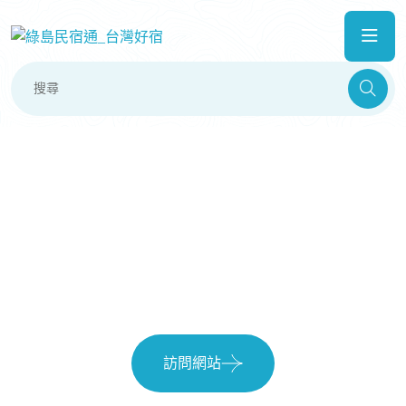
明月小築民宿
訪問網站