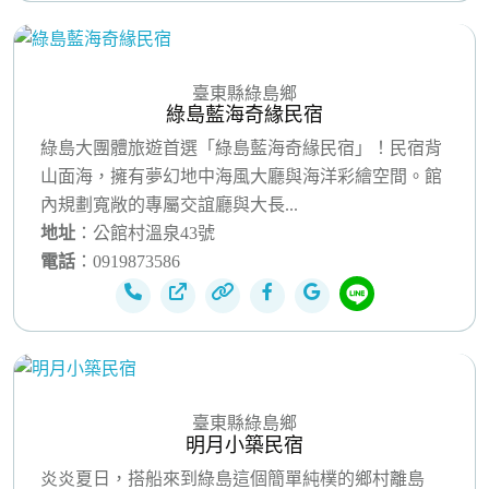
臺東縣綠島鄉
綠島藍海奇緣民宿
綠島大團體旅遊首選「綠島藍海奇緣民宿」！民宿背
山面海，擁有夢幻地中海風大廳與海洋彩繪空間。館
內規劃寬敞的專屬交誼廳與大長...
地址
：公館村溫泉43號
電話
：0919873586
臺東縣綠島鄉
明月小築民宿
炎炎夏日，搭船來到綠島這個簡單純樸的鄉村離島