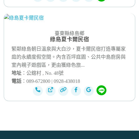
臺東縣綠島鄉
綠島夏卡爾民宿
緊鄰綠島朝日溫泉與大白沙，夏卡爾民宿打造專屬家
庭的永續度假空間。內含百坪庭園、公共中島廚房與
室內親子遊戲區，更由獲綠色旅...
地址
：公舘村 , No. 48號
電話
：089-672800 | 0928-438018