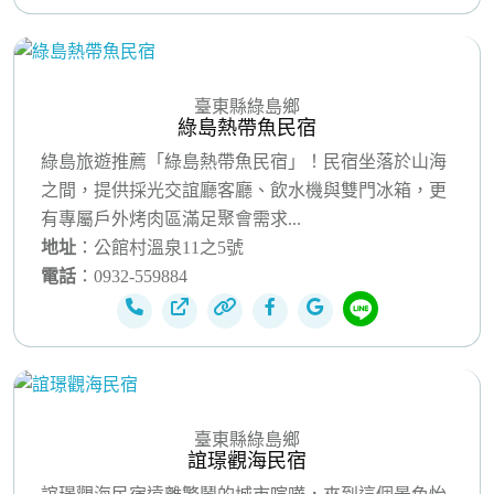
臺東縣綠島鄉
綠島熱帶魚民宿
綠島旅遊推薦「綠島熱帶魚民宿」！民宿坐落於山海
之間，提供採光交誼廳客廳、飲水機與雙門冰箱，更
有專屬戶外烤肉區滿足聚會需求...
地址
：公館村溫泉11之5號
電話
：0932-559884
臺東縣綠島鄉
誼璟觀海民宿