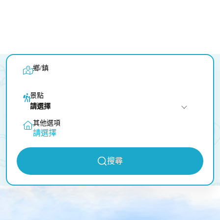
鄉/鎮
景點
請選擇
其他選項
請選擇
搜尋