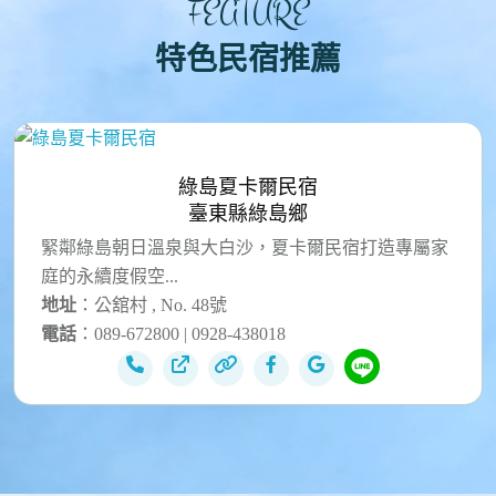
FEATURE
特色民宿推薦
綠島夏卡爾民宿
臺東縣綠島鄉
緊鄰綠島朝日溫泉與大白沙，夏卡爾民宿打造專屬家
庭的永續度假空...
地址
：公舘村 , No. 48號
電話
：089-672800 | 0928-438018