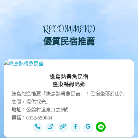
RECOMMEND
優質民宿推薦
綠島熱帶魚民宿
臺東縣綠島鄉
綠島旅遊推薦「綠島熱帶魚民宿」！民宿坐落於山海
之間，提供採光...
地址
：公館村溫泉11之5號
電話
：0932-559884